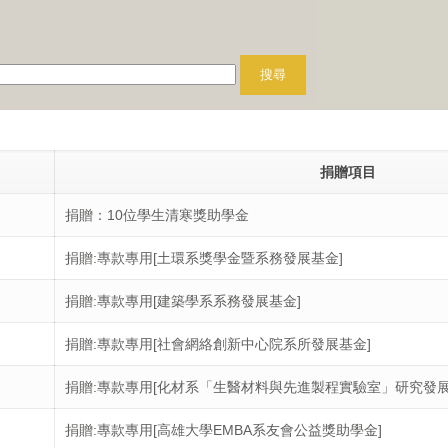
捐贈項目
捐贈：10位學生清寒獎助學金
捐贈:專款專用[土環系獎學金暨系務發展基金]
捐贈:專款專用[建築學系系務發展基金]
捐贈:專款專用[社會網絡創新中心院系所發展基金]
捐贈:專款專用[化材系「生醫材料與先進製程實驗室」研究發展
捐贈:專款專用[高雄大學EMBA系友會公益獎助學金]