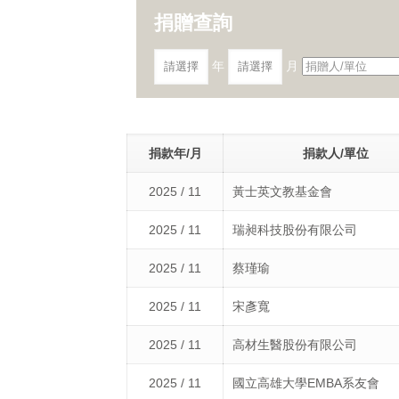
捐贈查詢
年
月
捐款年/月
捐款人/單位
2025 / 11
黃士英文教基金會
2025 / 11
瑞昶科技股份有限公司
2025 / 11
蔡瑾瑜
2025 / 11
宋彥寬
2025 / 11
高材生醫股份有限公司
2025 / 11
國立高雄大學EMBA系友會