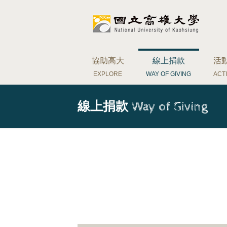
協助高大
線上捐款
活
EXPLORE
WAY OF GIVING
ACTI
線上捐款
Way of Giving