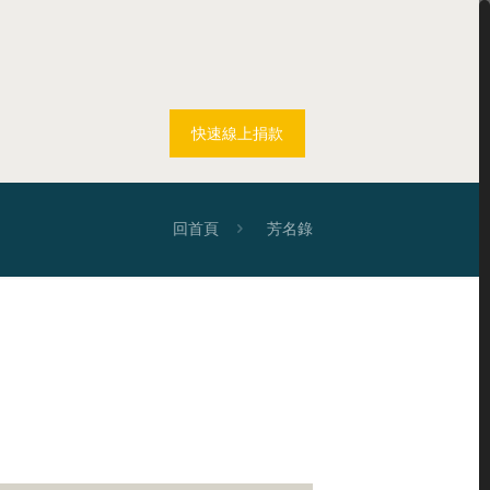
快速線上捐款
回首頁
芳名錄