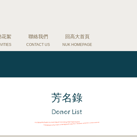
動花絮
聯絡我們
回高大首頁
VITIES
CONTACT US
NUK HOMEPAGE
芳名錄
Donor List