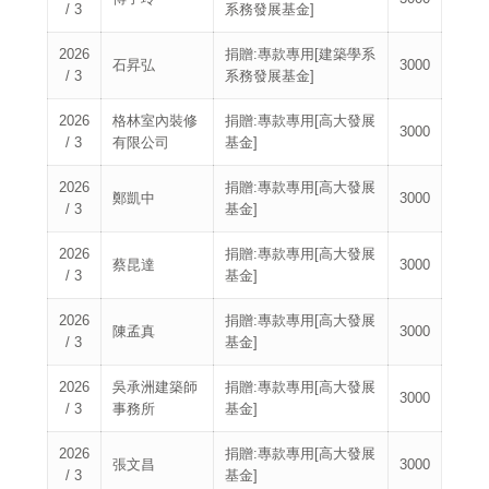
/ 3
系務發展基金]
2026
捐贈:專款專用[建築學系
石昇弘
3000
/ 3
系務發展基金]
2026
格林室內裝修
捐贈:專款專用[高大發展
3000
/ 3
有限公司
基金]
2026
捐贈:專款專用[高大發展
鄭凱中
3000
/ 3
基金]
2026
捐贈:專款專用[高大發展
蔡昆達
3000
/ 3
基金]
2026
捐贈:專款專用[高大發展
陳孟真
3000
/ 3
基金]
2026
吳承洲建築師
捐贈:專款專用[高大發展
3000
/ 3
事務所
基金]
2026
捐贈:專款專用[高大發展
張文昌
3000
/ 3
基金]