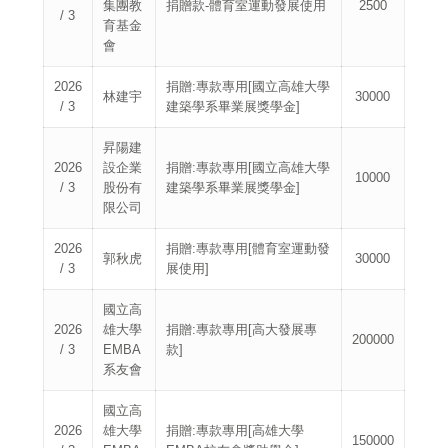
集團教
捐贈款-體育室運動發展使用
2500
/ 3
育基金
會
2026
捐贈:專款專用[國立高雄大學
林建宇
30000
/ 3
建築學系畢業展獎學金]
昇陽建
2026
設企業
捐贈:專款專用[國立高雄大學
10000
/ 3
股份有
建築學系畢業展獎學金]
限公司
2026
捐贈:專款專用[體育室運動發
郭秋虎
30000
/ 3
展使用]
國立高
2026
雄大學
捐贈:專款專用[高大發展專
200000
/ 3
EMBA
款]
系友會
國立高
2026
雄大學
捐贈:專款專用[高雄大學
150000