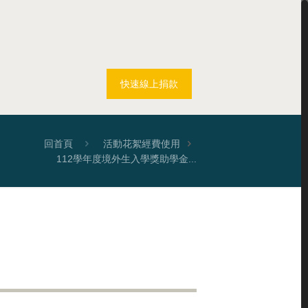
快速線上捐款
回首頁
活動花絮
經費使用
112學年度境外生入學獎助學金...