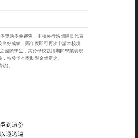
入學獎助學金審查，本校吳行浩國際長代表
校良好成績，隔年度即可再次申請本校境
尼之國際學生，其於母校就讀期間學業表現
核，特發予本獎助學金肯定之。
請領)。