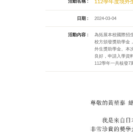
活動名稱 :
112學年度境
日期 :
2024-03-04
活動內容 :
為拓展本校國際招
校方頒發獎助學金
外生獎助學金。本
良好，申請入學資
112學年一共核發