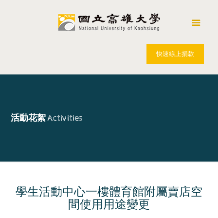
快速線上捐款
活動花絮
Activities
學生活動中心一樓體育館附屬賣店空
間使用用途變更