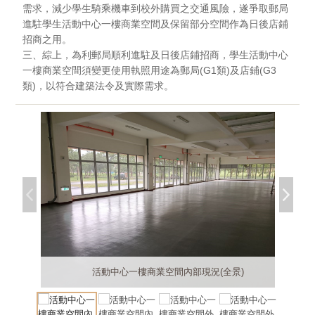
需求，減少學生騎乘機車到校外購買之交通風險，遂爭取郵局
進駐學生活動中心一樓商業空間及保留部分空間作為日後店鋪
招商之用。
三、綜上，為利郵局順利進駐及日後店鋪招商，學生活動中心
一樓商業空間須變更使用執照用途為郵局(G1類)及店鋪(G3
類)，以符合建築法令及實際需求。
活動中心一樓商業空間內部現況(郵局側)
活動中心一樓商業空間外觀(郵局承租側)
活動中心一樓商業空間內部現況(全景)
活動中心一樓商業空間外觀(西北側)