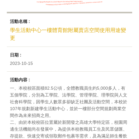
活動名稱 :
學生活動中心一樓體育館附屬賣店空間使用用途變
更
日期 :
2023-10-15
活動內容 :
一、本校校區面積82.5公頃，全體教職員生約5,000多人，有
五個學院，分別為工學院、法學院、管理學院、理學院與人文
社會科學院，因學生人數眾多卻缺乏社團及活動空間，本校於
107年規劃新建學生活動中心，並於一樓部分空間規劃商業空
間作為未來招商之用。
二、由於本校校區位置屬於新開發之高雄大學特定區，校園周
邊生活機能尚在發展中，為提供本校教職員工生及民眾儲匯、
存提款、快速交寄或領取郵件包裹等需求，及為滿足師生餐飲