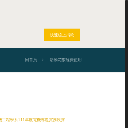
快速線上捐款
回首頁
活動花絮
經費使用